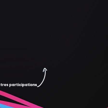
tres participations