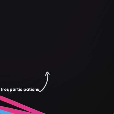
tres participations