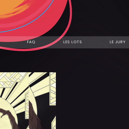
FAQ
LES LOTS
LE JURY