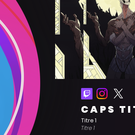
CAPS TI
Titre 1
Titre 1