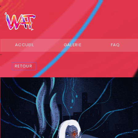
ACCUEIL
GALERIE
FAQ
RETOUR