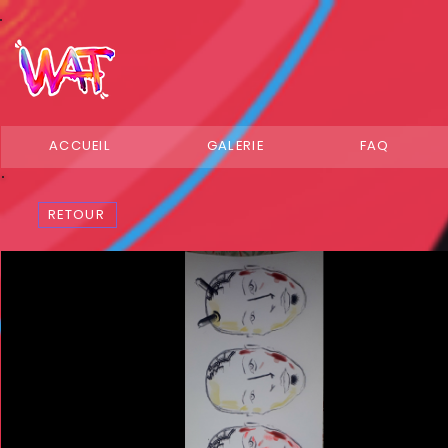
ACCUEIL
GALERIE
FAQ
RETOUR