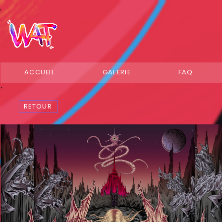
ACCUEIL
GALERIE
FAQ
RETOUR