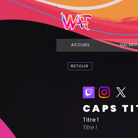
ACCUEIL
GALERIE
RETOUR
CAPS TI
Titre 1
Titre 1