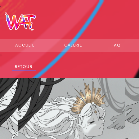
ACCUEIL
GALERIE
FAQ
RETOUR