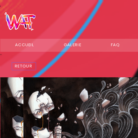
ACCUEIL
GALERIE
FAQ
RETOUR