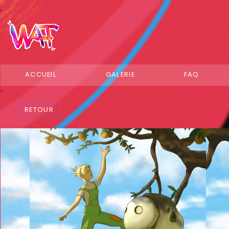
ACCUEIL
GALERIE
FAQ
RETOUR