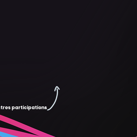
tres participations