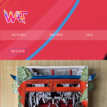
ACCUEIL
GALERIE
FAQ
RETOUR