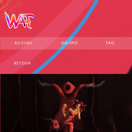
ACCUEIL
GALERIE
FAQ
RETOUR