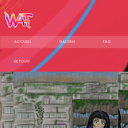
ACCUEIL
GALERIE
FAQ
RETOUR