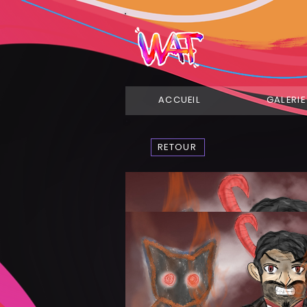
ACCUEIL
GALERIE
RETOUR