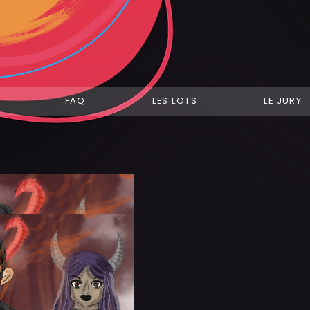
FAQ
LES LOTS
LE JURY