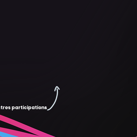
tres participations