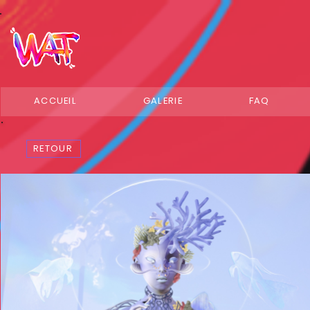
ACCUEIL
GALERIE
FAQ
RETOUR