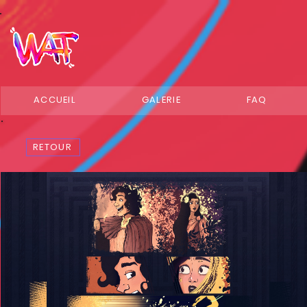
ACCUEIL
GALERIE
FAQ
RETOUR