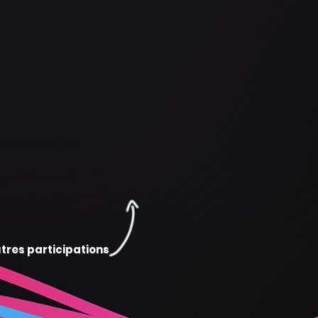
tres participations