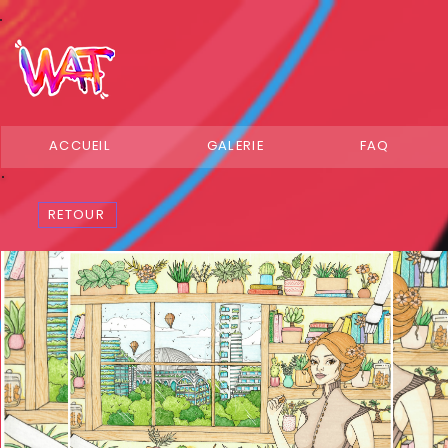
ACCUEIL
GALERIE
FAQ
RETOUR