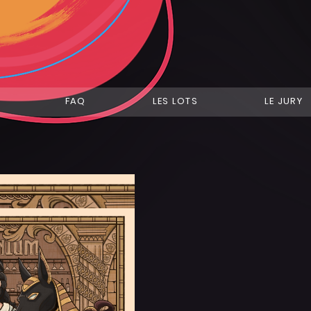
FAQ
LES LOTS
LE JURY