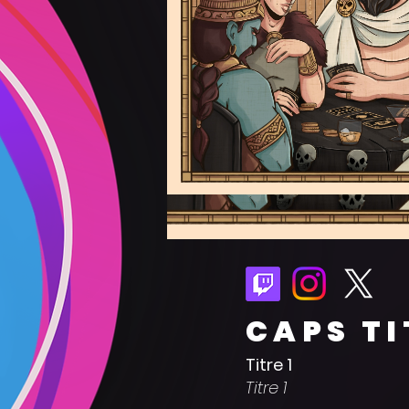
CAPS TI
Titre 1
Titre 1