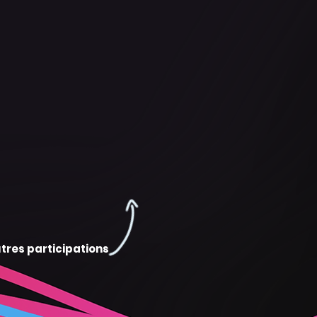
tres participations