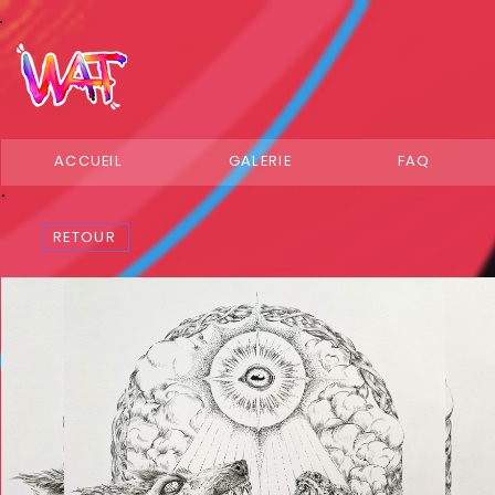
ACCUEIL
GALERIE
FAQ
RETOUR