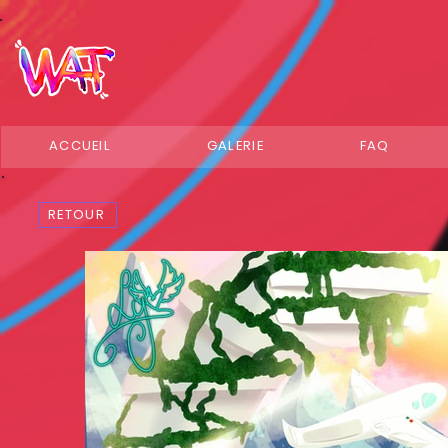
ACCUEIL
GALERIE
FAQ
RETOUR