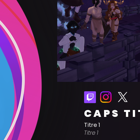
CAPS TI
Titre 1
Titre 1