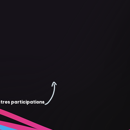
tres participations