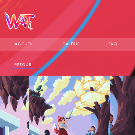
ACCUEIL
GALERIE
FAQ
RETOUR