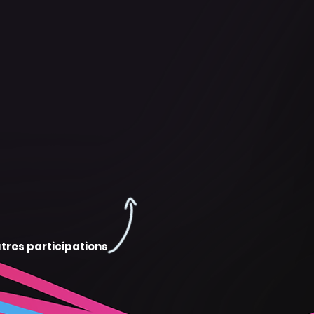
tres participations