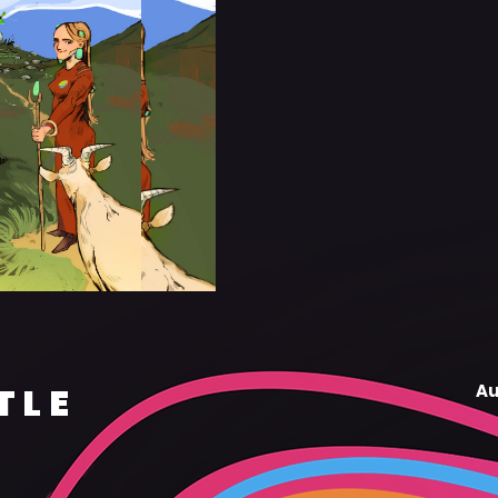
TLE
Au