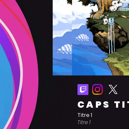
CAPS TI
Titre 1
Titre 1