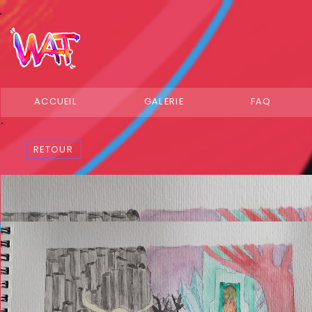
ACCUEIL
GALERIE
FAQ
RETOUR