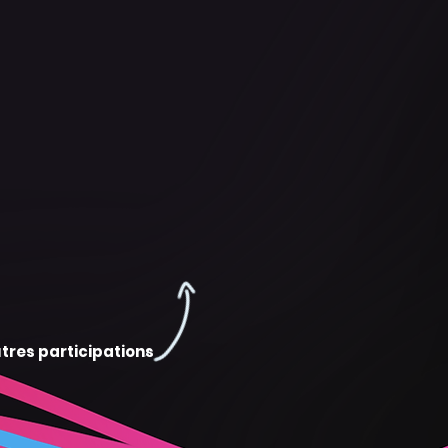
tres participations