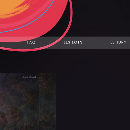
FAQ
LES LOTS
LE JURY