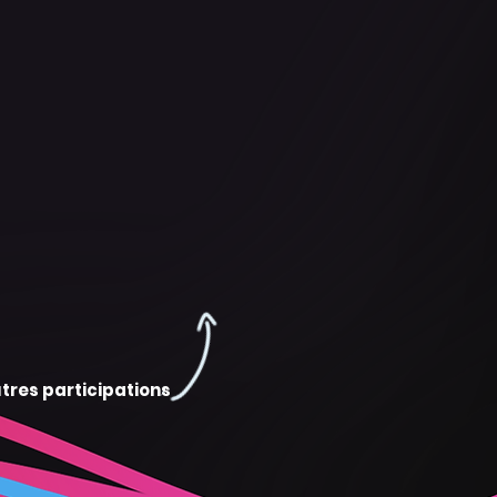
tres participations