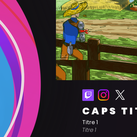
CAPS TI
Titre 1
Titre 1