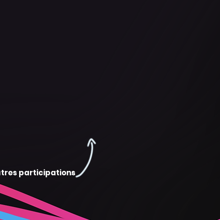
tres participations