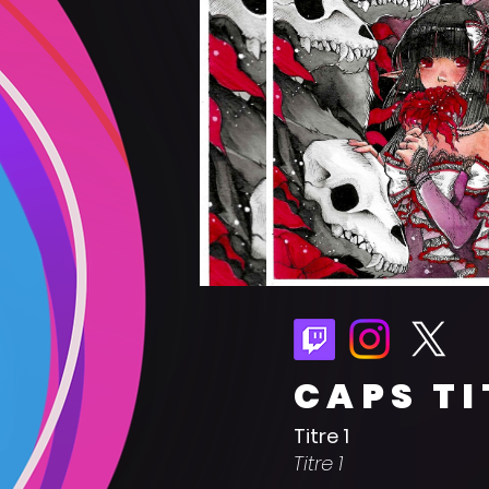
CAPS TI
Titre 1
Titre 1