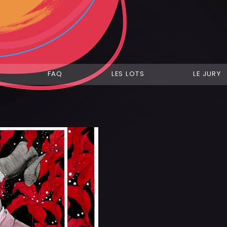
FAQ
LES LOTS
LE JURY