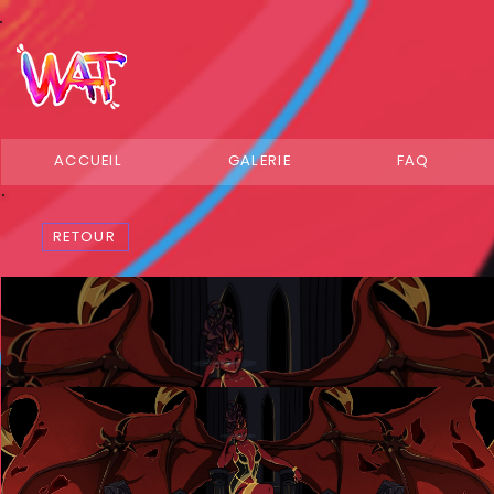
ACCUEIL
GALERIE
FAQ
RETOUR