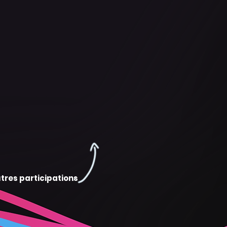
tres participations