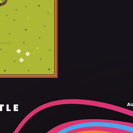
TLE
Au