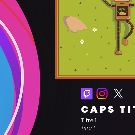
CAPS TI
Titre 1
Titre 1