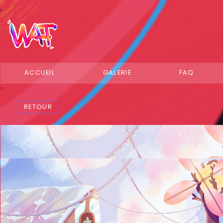
ACCUEIL
GALERIE
FAQ
RETOUR