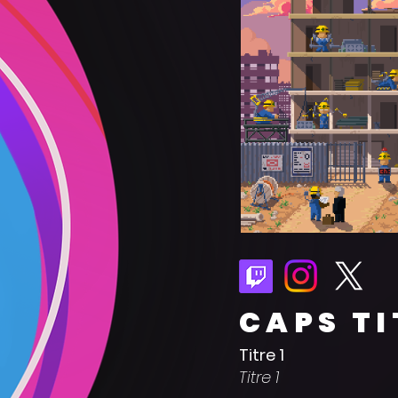
CAPS TI
Titre 1
Titre 1