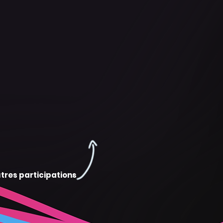
tres participations