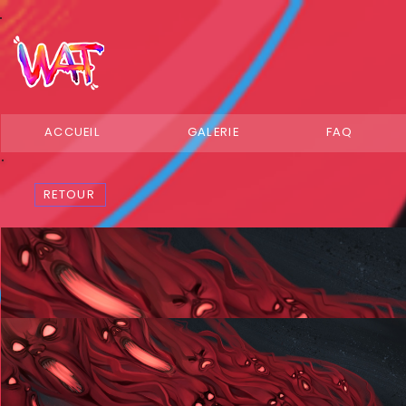
ACCUEIL
GALERIE
FAQ
RETOUR