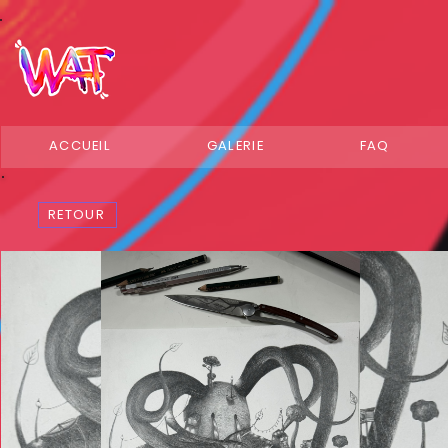
ACCUEIL
GALERIE
FAQ
RETOUR