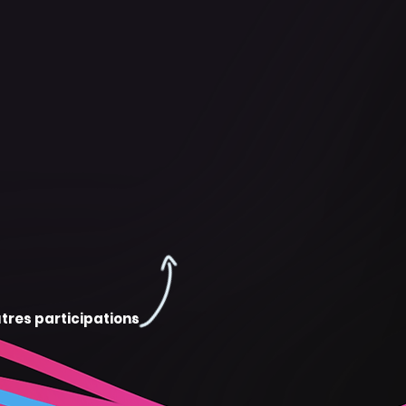
tres participations