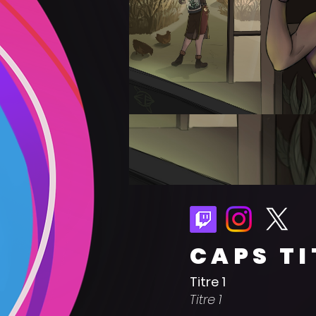
CAPS TI
Titre 1
Titre 1