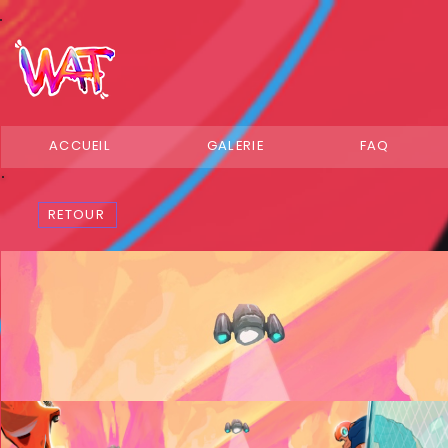
ACCUEIL
GALERIE
FAQ
RETOUR