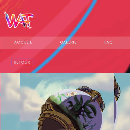
ACCUEIL
GALERIE
FAQ
RETOUR