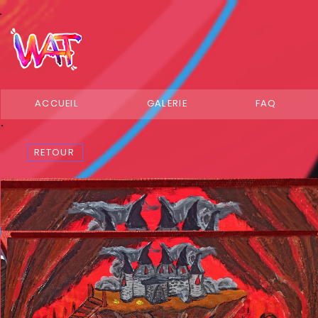
ACCUEIL
GALERIE
FAQ
RETOUR