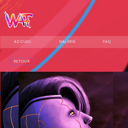
ACCUEIL
GALERIE
FAQ
RETOUR