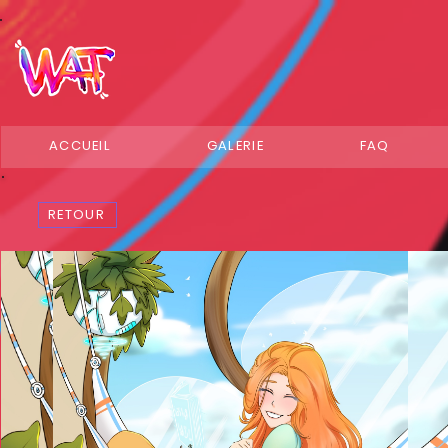
ACCUEIL
GALERIE
FAQ
RETOUR