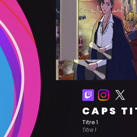
CAPS TI
Titre 1
Titre 1