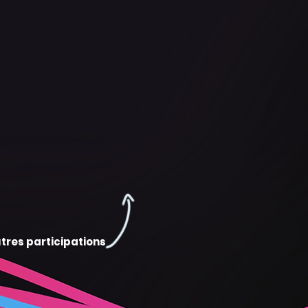
tres participations