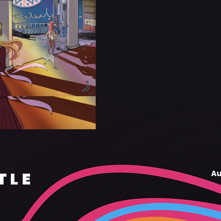
TLE
Au