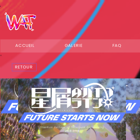
ACCUEIL
GALERIE
FAQ
RETOUR